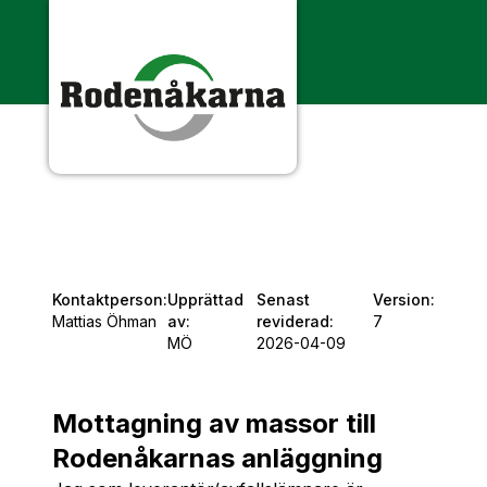
Kontaktperson:
Upprättad
Senast
Version:
Mattias Öhman
av:
reviderad:
7
MÖ
2026-04-09
Mottagning av massor till
Rodenåkarnas anläggning